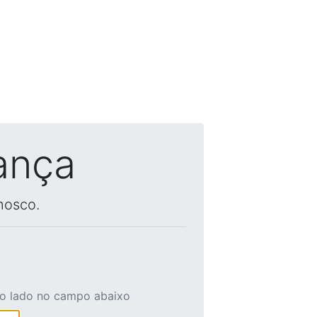
ança
nosco.
ao lado no campo abaixo