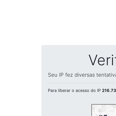
Ver
Seu IP fez diversas tentati
Para liberar o acesso
do IP
216.73