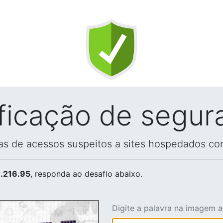
ificação de segur
vas de acessos suspeitos a sites hospedados co
.216.95
, responda ao desafio abaixo.
Digite a palavra na imagem 